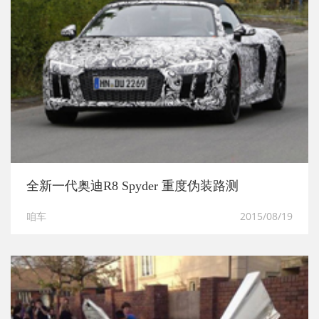
全新一代奥迪R8 Spyder 重度伪装路测
咱车
2015/08/19