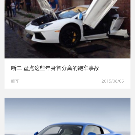
断二 盘点这些年身首分离的跑车事故
咱车
2015/08/06