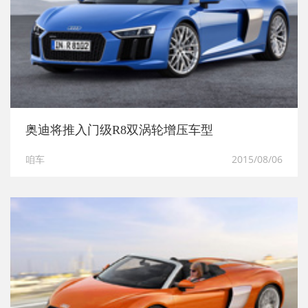
奥迪将推入门级R8双涡轮增压车型
咱车
2015/08/06