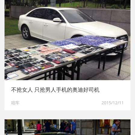
不抢女人 只抢男人手机的奥迪好司机
咱车
2015/12/11