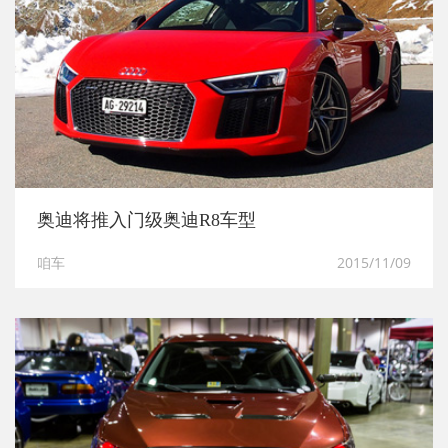
奥迪将推入门级奥迪R8车型
咱车
2015/11/09