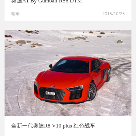
奥迪A1 By Gumball RS6 DTM
咱车
2015/10/25
全新一代奥迪R8 V10 plus 红色战车