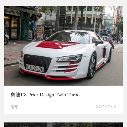
奥迪R8 Prior Design Twin Turbo
咱车
2015/12/16