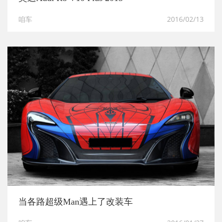
咱车
2016/02/13
当各路超级Man遇上了改装车