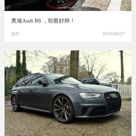
奥迪Audi R8 ，轮毂好帅！
咱车
2016/06/27