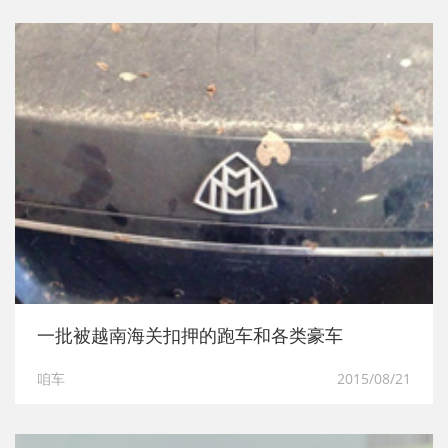
一批被越南海关扣押的跑车和各类豪车
咱车
2015/08/21