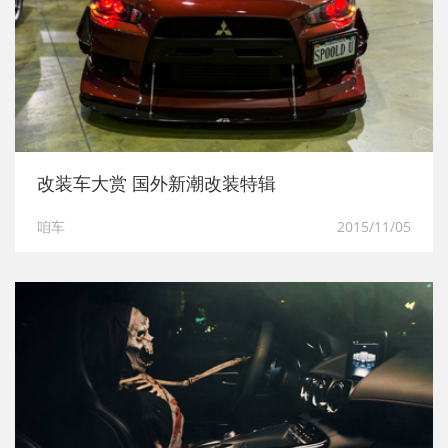
改装车大赏 国外新潮改装特辑
咱车
2015/11/05