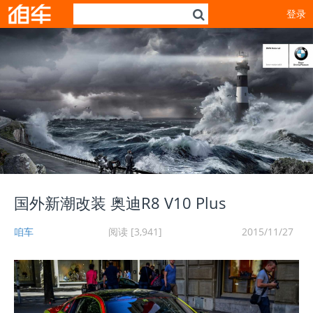
登录
国外新潮改装 奥迪R8 V10 Plus
咱车
阅读 [3,941]
2015/11/27