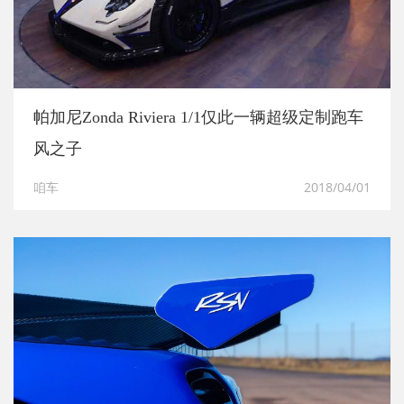
帕加尼Zonda Riviera 1/1仅此一辆超级定制跑车
风之子
咱车
2018/04/01