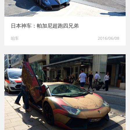
日本神车：帕加尼超跑四兄弟
咱车
2016/06/08