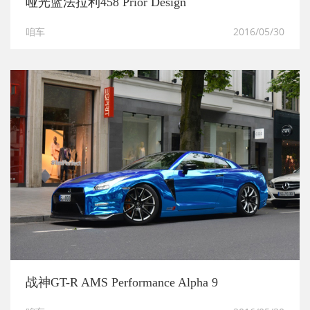
哑光蓝法拉利458 Prior Design
咱车
2016/05/30
战神GT-R AMS Performance Alpha 9