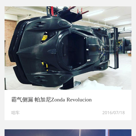
霸气侧漏 帕加尼Zonda Revolucion
咱车
2016/07/18