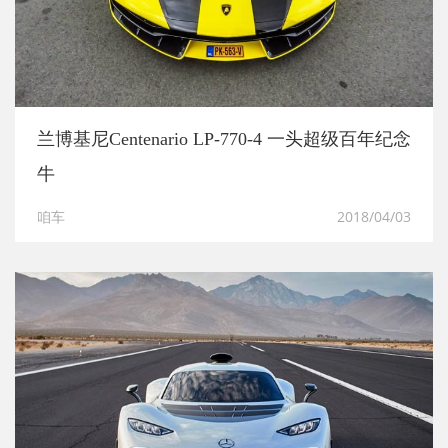
兰博基尼Centenario LP-770-4 一头超级百年纪念
牛
咱车
2018/04/03