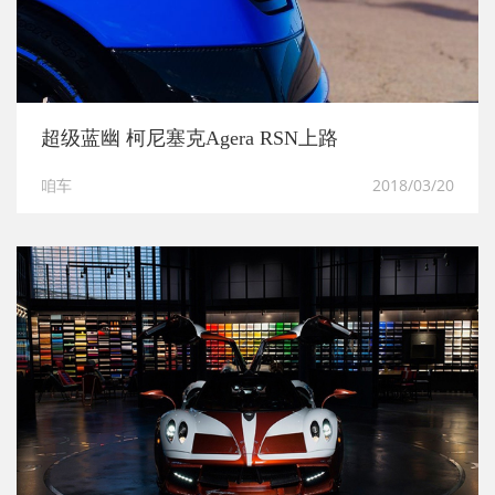
超级蓝幽 柯尼塞克Agera RSN上路
咱车
2018/03/20