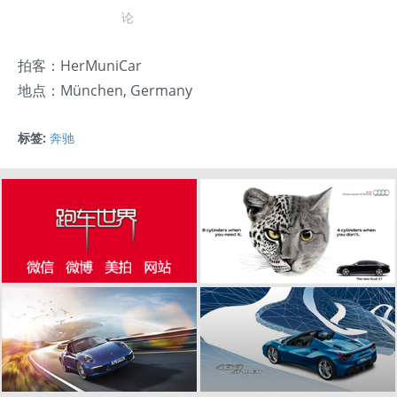
论
拍客：HerMuniCar
地点：München, Germany
标签:
奔驰