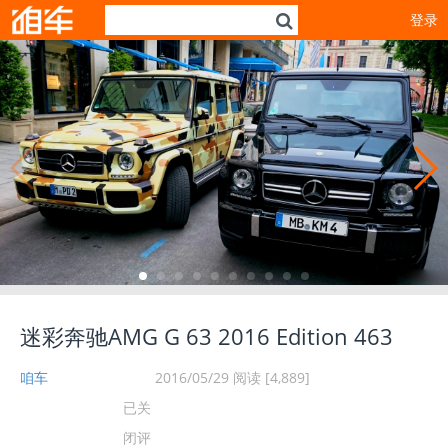
登录
迷彩奔驰AMG G 63 2016 Edition 463
咱车
2016/05/29
阅读 [4,889]
迷彩奔驰AMG G 63
已关
2016 Edition 463
闭评