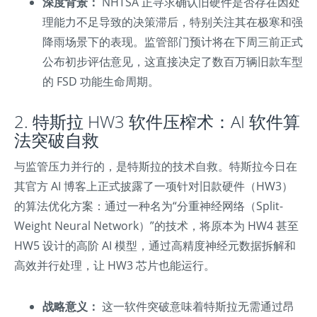
深度背景：
NHTSA 正寻求确认旧硬件是否存在因处
理能力不足导致的决策滞后，特别关注其在极寒和强
降雨场景下的表现。监管部门预计将在下周三前正式
公布初步评估意见，这直接决定了数百万辆旧款车型
的 FSD 功能生命周期。
2. 特斯拉 HW3 软件压榨术：AI 软件算
法突破自救
与监管压力并行的，是特斯拉的技术自救。特斯拉今日在
其官方 AI 博客上正式披露了一项针对旧款硬件（HW3）
的算法优化方案：通过一种名为“分重神经网络（Split-
Weight Neural Network）”的技术，将原本为 HW4 甚至
HW5 设计的高阶 AI 模型，通过高精度神经元数据拆解和
高效并行处理，让 HW3 芯片也能运行。
战略意义：
这一软件突破意味着特斯拉无需通过昂