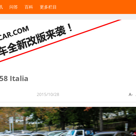
讯
问答
百科
更多栏目
 Italia
2015/10/28
A-