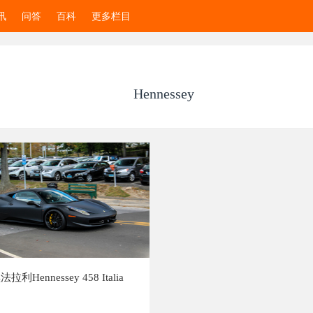
讯
问答
百科
更多栏目
Hennessey
利Hennessey 458 Italia