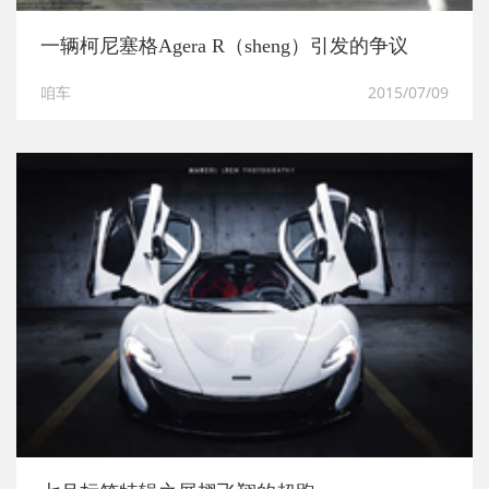
一辆柯尼塞格Agera R（sheng）引发的争议
咱车
2015/07/09