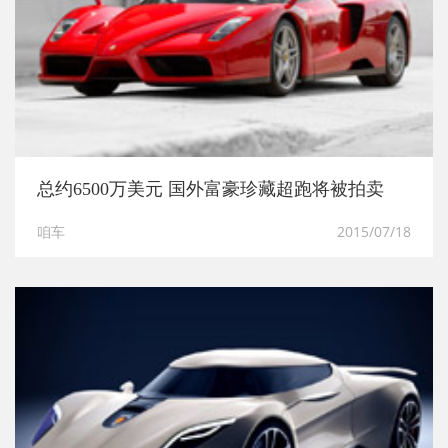
总约6500万美元 国外富豪珍藏超跑将被拍卖
咱车
2015/07/18