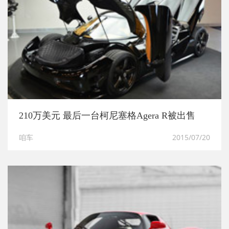
210万美元 最后一台柯尼塞格Agera R被出售
咱车
2015/07/20