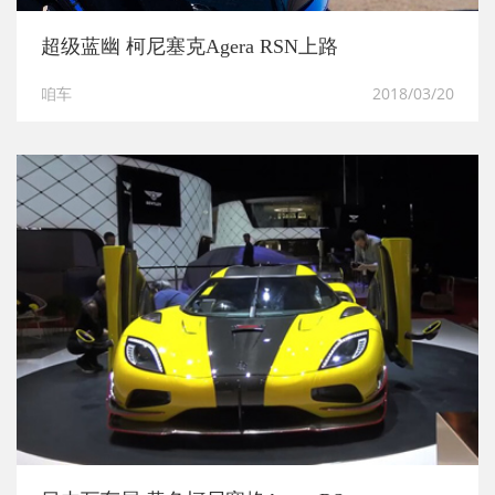
超级蓝幽 柯尼塞克Agera RSN上路
咱车
2018/03/20