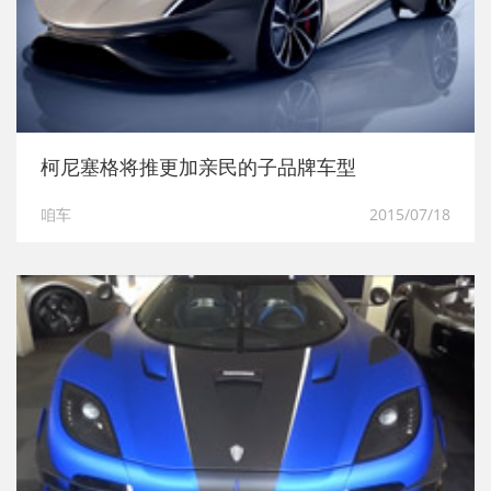
柯尼塞格将推更加亲民的子品牌车型
咱车
2015/07/18