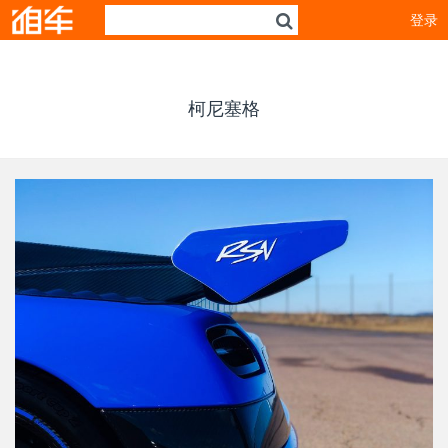
登录
柯尼塞格