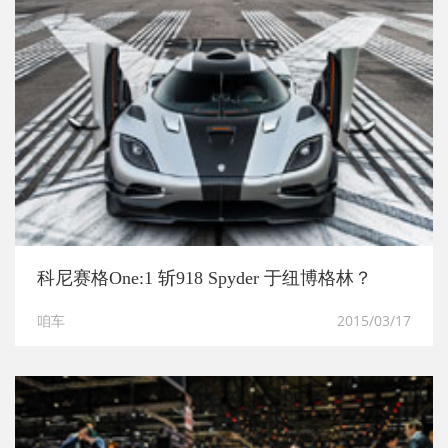
科尼赛格One:1 斩918 Spyder 于纽博格林？
咱车
2015/03/17