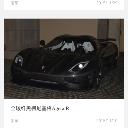
咱车
2015/11/29
全碳纤黑柯尼塞格Agera R
咱车
2015/11/10