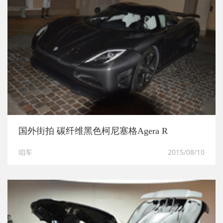
国外街拍 碳纤维黑色柯尼塞格Agera R
咱车
2015/08/10