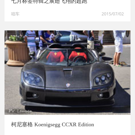
七月标签特辑之展翅飞翔的超跑
咱车
2015/07/02
柯尼塞格 Koenigsegg CCXR Edition