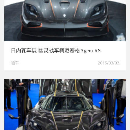
日内瓦车展 幽灵战车柯尼塞格Agera RS
咱车
2015/03/03