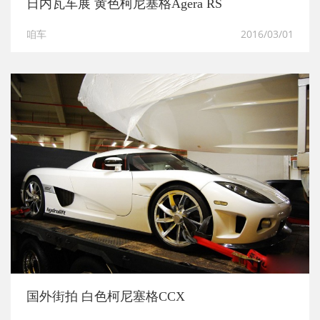
日内瓦车展 黄色柯尼塞格Agera RS
咱车
2016/03/01
国外街拍 白色柯尼塞格CCX