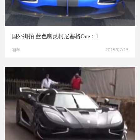
国外街拍 蓝色幽灵柯尼塞格One：1
咱车
2015/07/13