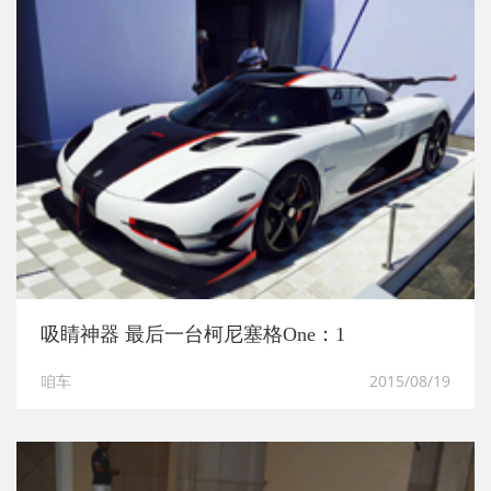
吸睛神器 最后一台柯尼塞格One：1
咱车
2015/08/19