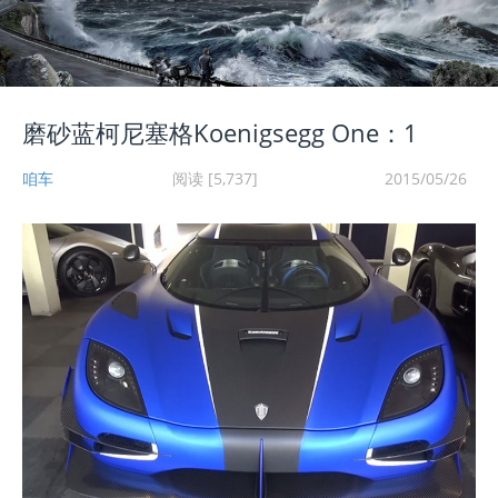
磨砂蓝柯尼塞格Koenigsegg One：1
咱车
阅读 [5,737]
2015/05/26