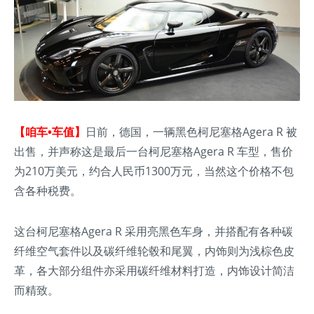
【咱车•车值】
日前，德国，一辆黑色柯尼塞格Agera R 被
出售，并声称这是最后一台柯尼塞格Agera R 车型，售价
为210万美元，约合人民币1300万元，当然这个价格不包
含各种税费。
这台柯尼塞格Agera R 采用亮黑色车身，并搭配有各种碳
纤维空气套件以及碳纤维轮毂和尾翼，内饰则为浅棕色皮
革，各大部分组件亦采用碳纤维材料打造，内饰设计简洁
而精致。