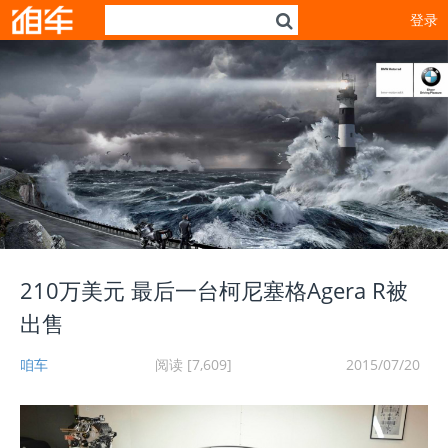
登录
210万美元 最后一台柯尼塞格Agera R被
出售
咱车
阅读 [7,609]
2015/07/20