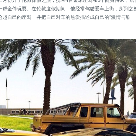
三月份开了伦敦休假之旅，携带4台金壕座驾和6个随身侍从，居
一帮金伴玩耍。在伦敦度假期间，他经常驾驶爱车上街，所到之
论起自己的座驾，并把自己对车的热爱描述成自己的“激情与酷