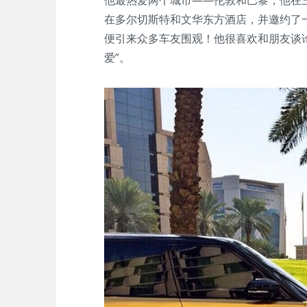
他最热爱两个城市——伦敦和巴黎，他在
在多尔切斯特和文华东方酒店，并邀约了
便引来众多车友围观！他很喜欢和朋友谈
爱”。