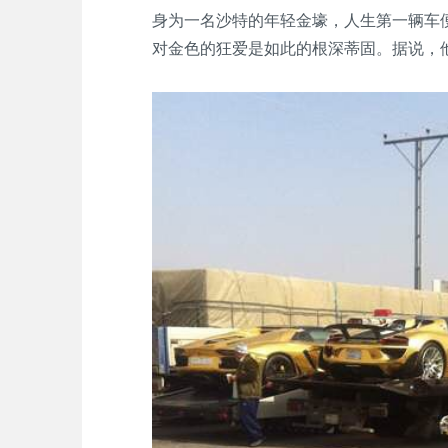
身为一名沙特的年轻金壕，人生第一辆车便
对金色的狂爱是如此的根深蒂固。据说，他