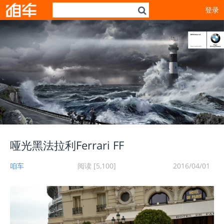
登录
哑光黑法拉利Ferrari FF
咱车
阅读 [5,100]
2016/04/01