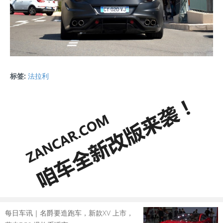
标签:
法拉利
每日车讯｜名爵要造跑车，新款XV 上市，