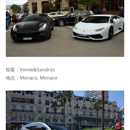
拍客：Vinnie&Sandros
地点：Monaco, Monaco