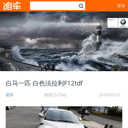
登录
白马一匹 白色法拉利F12tdf
咱车
阅读 [5,254]
2016/03/12