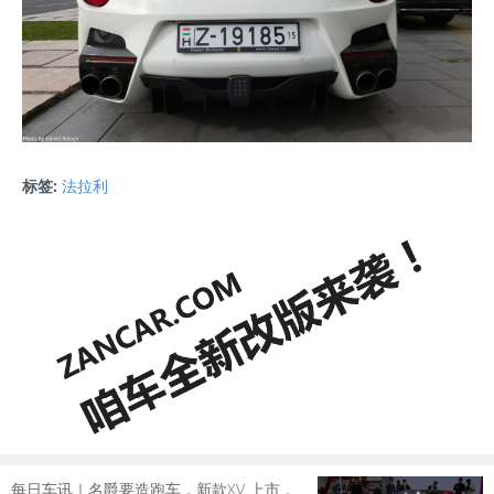
标签:
法拉利
每日车讯｜名爵要造跑车，新款XV 上市，