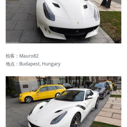
拍客：Mauro82
地点：Budapest, Hungary