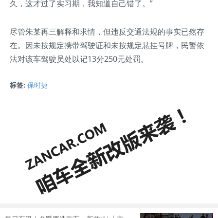
久，这才过了实习期，我知道自己错了。”
尽管朱某再三解释和求情，但违反交通法规的事实已然存
在。因未按规定携带驾驶证和未按规定悬挂号牌，民警依
法对该车驾驶员处以记13分250元处罚。
标签:
保时捷