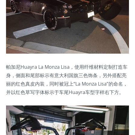
帕加尼Huayra La Monza Lisa，使用纤维材料定制打造车
身，侧面和尾部标示有意大利国旗三色饰条，另外搭配亮
丽的红色真皮内装，同时被冠上“La Monza Lisa”的命名，
并以红色草写字体标示于车尾Huayra车型字样右下方。