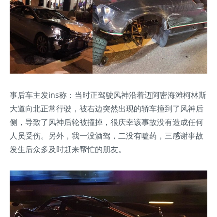
事后车主发ins称：当时正驾驶风神沿着迈阿密海滩柯林斯
大道向北正常行驶，被右边突然出现的轿车撞到了风神后
侧，导致了风神后轮被撞掉，很庆幸该事故没有造成任何
人员受伤。另外，我一没酒驾，二没有嗑药，三感谢事故
发生后众多及时赶来帮忙的朋友。