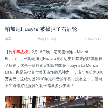
帕加尼Huayra 被撞掉了右后轮
咱车
阅读 [7,128]
2016/02/19
【
跑车事故榜
】2月18日晚，迈阿密海滩（Miami
Beach），一辆帕加尼Huayra被右边突如其来的轿车撞掉
了后轮，这是一款特别定制版帕加尼Huayra La Monza
Lisa，也是首批交付美国市场的风神之一，该车售价为300
万美元，这绝对是2016年最昂贵的车祸，没有之一，但尚
不知道修好这撞掉的轮子需要多少美金！