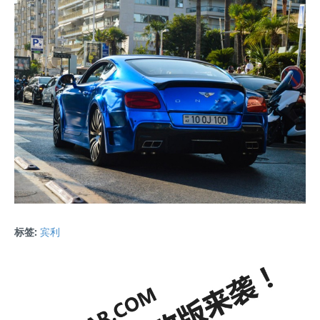
标签:
宾利