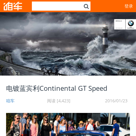
登录
电镀蓝宾利Continental GT Speed
咱车
阅读 [4,423]
2016/01/23