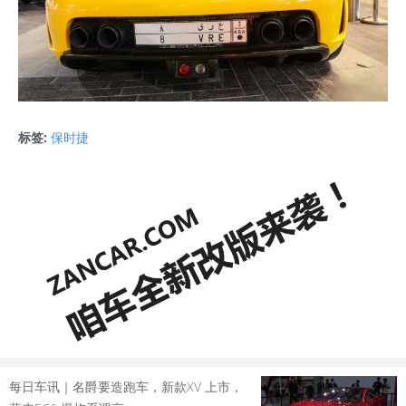
标签:
保时捷
每日车讯｜名爵要造跑车，新款XV 上市，