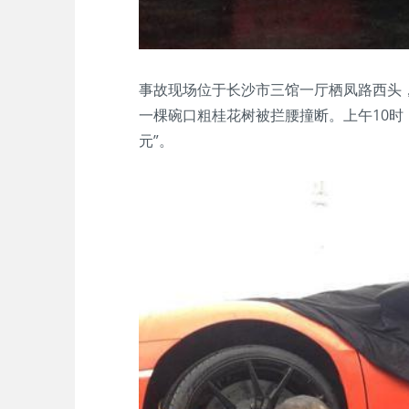
事故现场位于长沙市三馆一厅栖凤路西头
一棵碗口粗桂花树被拦腰撞断。上午10时
元”。