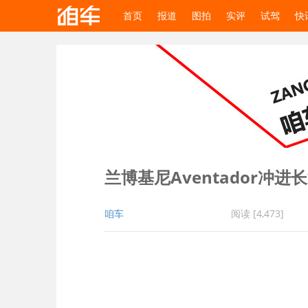
首页
报道
图拍
实评
试驾
快
兰博基尼Aventador冲进
咱车
阅读 [4,473]