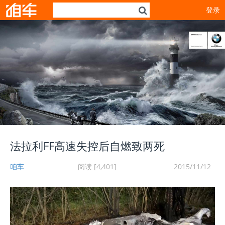
登录
法拉利FF高速失控后自燃致两死
咱车
阅读 [4,401]
2015/11/12