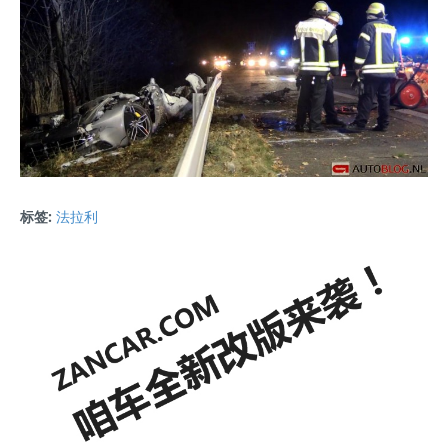
标签:
法拉利