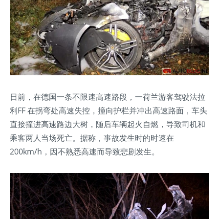
日前，在德国一条不限速高速路段，一荷兰游客驾驶法拉
利FF 在拐弯处高速失控，撞向护栏并冲出高速路面，车头
直接撞进高速路边大树，随后车辆起火自燃，导致司机和
乘客两人当场死亡。据称，事故发生时的时速在
200km/h，因不熟悉高速而导致悲剧发生。