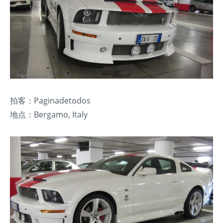
拍客：Paginadetodos
地点：Bergamo, Italy