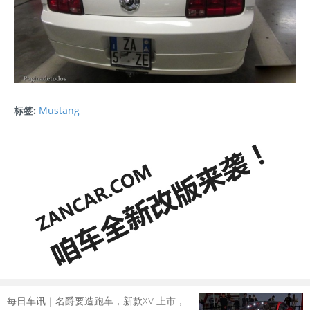
标签:
Mustang
每日车讯｜名爵要造跑车，新款XV 上市，