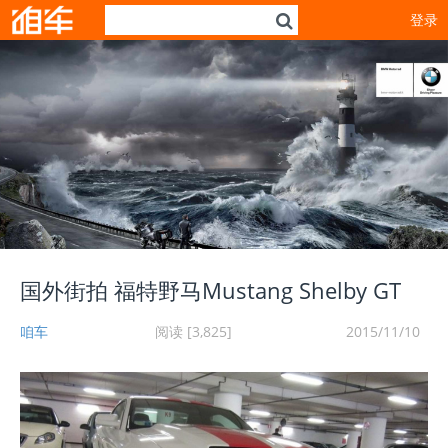
登录
国外街拍 福特野马Mustang Shelby GT
咱车
阅读 [3,825]
2015/11/10