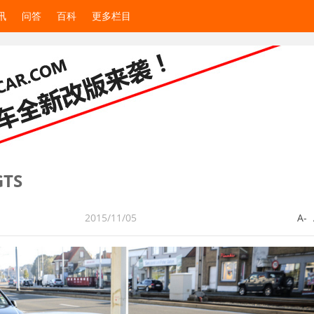
讯
问答
百科
更多栏目
TS
2015/11/05
A-