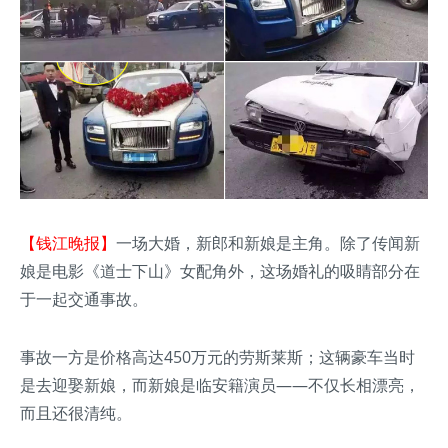
【钱江晚报】
一场大婚，新郎和新娘是主角。除了传闻新
娘是电影《道士下山》女配角外，这场婚礼的吸睛部分在
于一起交通事故。
事故一方是价格高达450万元的劳斯莱斯；这辆豪车当时
是去迎娶新娘，而新娘是临安籍演员——不仅长相漂亮，
而且还很清纯。