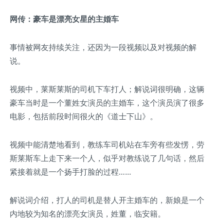
网传：豪车是漂亮女星的主婚车
事情被网友持续关注，还因为一段视频以及对视频的解
说。
视频中，莱斯莱斯的司机下车打人；解说词很明确，这辆
豪车当时是一个董姓女演员的主婚车，这个演员演了很多
电影，包括前段时间很火的《道士下山》。
视频中能清楚地看到，教练车司机站在车旁有些发愣，劳
斯莱斯车上走下来一个人，似乎对教练说了几句话，然后
紧接着就是一个扬手打脸的过程……
解说词介绍，打人的司机是替人开主婚车的，新娘是一个
内地较为知名的漂亮女演员，姓董，临安籍。