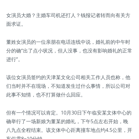
女演员大婚？主婚车司机还打人？钱报记者转而向有关方
面求证。
董姓女演员的一位亲朋在电话连线中说，婚礼前的中午时
分的确“出了点小状况，但人没事，也没有影响婚礼的正常
进行”。
该位女演员签约的天津某文化公司相关工作人员也称，他
们当时并不在现场，不知道发生过什么事情，所以公司对
此事不知情，也不打算做什么回应。
但有一个情况可以肯定。10月30日下午临安某文体中心的
确举行了一场新娘为董某的婚礼，下午5点左右开始，晚
八九点全程结束。该文体中心距离撞车地点约4.5公里，开
车仅需8~10分钟。