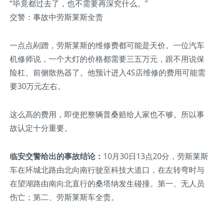
“毕竟都过去了，也不需要再深究什么。”
交警：事故中劳斯莱斯全责
一点点剐蹭，劳斯莱斯的维修费都可能是天价。一位汽车
机修师说，一个大灯的价格都需要三五万元，跟不用说保
险杠、前侧散热器了。他预计进入4S店维修的费用可能需
要30万元左右。
这么高的费用，即使把整辆普桑赔给人家也不够。所以事
故认定十分重要。
临安交警给出的事故结论：
10月30日13点20分，劳斯莱斯
车在环城北路由北向南行驶至科技大道口，在左转弯时与
在望湖路由南向北直行的桑塔纳发生碰撞。第一、无人员
伤亡；第二、劳斯莱斯车全责。