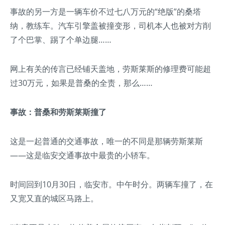
事故的另一方是一辆车价不过七八万元的“绝版”的桑塔
纳，教练车。汽车引擎盖被撞变形，司机本人也被对方削
了个巴掌、踢了个单边腿……
网上有关的传言已经铺天盖地，劳斯莱斯的修理费可能超
过30万元，如果是普桑的全责，那么……
事故：普桑和劳斯莱斯撞了
这是一起普通的交通事故，唯一的不同是那辆劳斯莱斯
——这是临安交通事故中最贵的小轿车。
时间回到10月30日，临安市。中午时分。两辆车撞了，在
又宽又直的城区马路上。