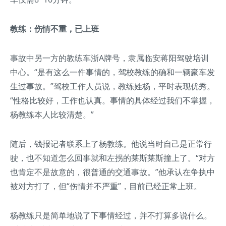
教练：伤情不重，已上班
事故中另一方的教练车浙A牌号，隶属临安蒋阳驾驶培训
中心。“是有这么一件事情的，驾校教练的确和一辆豪车发
生过事故。”驾校工作人员说，教练姓杨，平时表现优秀。
“性格比较好，工作也认真。事情的具体经过我们不掌握，
杨教练本人比较清楚。”
随后，钱报记者联系上了杨教练。他说当时自己是正常行
驶，也不知道怎么回事就和左拐的莱斯莱斯撞上了。“对方
也肯定不是故意的，很普通的交通事故。”他承认在争执中
被对方打了，但“伤情并不严重”，目前已经正常上班。
杨教练只是简单地说了下事情经过，并不打算多说什么。