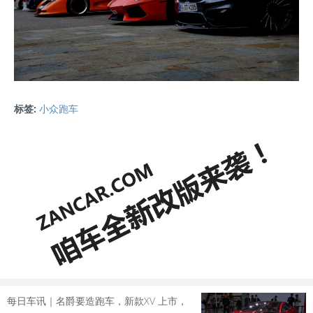
标签:
小众跑车
每日车讯｜名爵要造跑车，新款XV 上市，