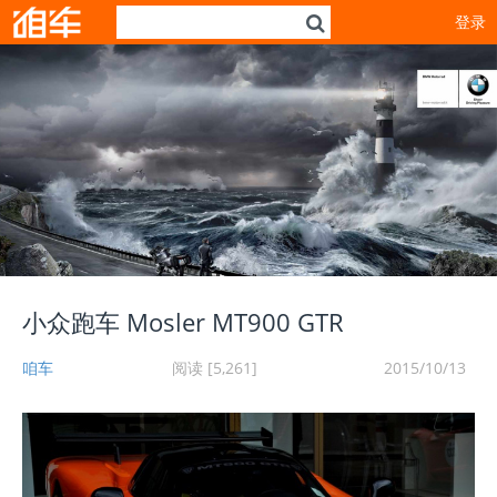
登录
小众跑车 Mosler MT900 GTR
咱车
阅读 [5,261]
2015/10/13