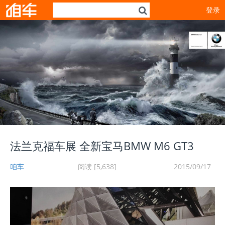
登录
法兰克福车展 全新宝马BMW M6 GT3
咱车
阅读 [5,638]
2015/09/17