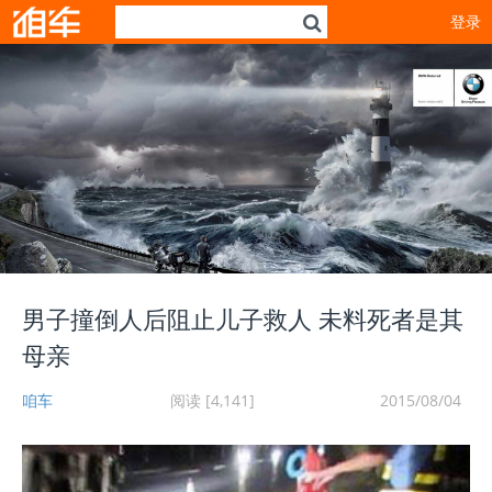
登录
男子撞倒人后阻止儿子救人 未料死者是其
母亲
咱车
阅读 [4,141]
2015/08/04