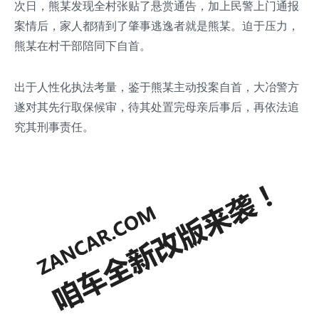
次日，熊某发现全村张贴了悬赏通告，加上民警上门通报
案情后，家人都猜到了肇事逃逸者就是熊某。迫于压力，
熊某在村干部陪同下自首。
出于人性化执法考量，鉴于熊某主动投案自首，大冶警方
遂对其先行取保候审，待其处置完母亲后事后，再依法追
究其刑事责任。