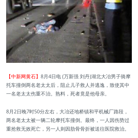
【中新网黄石】
8月4日电 (万新强 刘丹)湖北大冶男子骑摩
托车撞倒两名老太太后，阻止儿子救人并逃逸，致使其中
一名老太太伤重不治。熟料，死者竟是他母亲。
8月2日晚7时50分左右，大冶还地桥镇和平机械厂路段，
两名老太太被一辆二轮摩托车撞倒。最终，一人因伤势过
重抢救无效死亡，另一人则因肋骨骨折被送往医院救治。