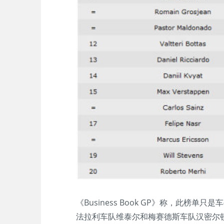
《Business Book GP》称，此
法拉利车队维泰尔和梅赛德斯车队汉密尔