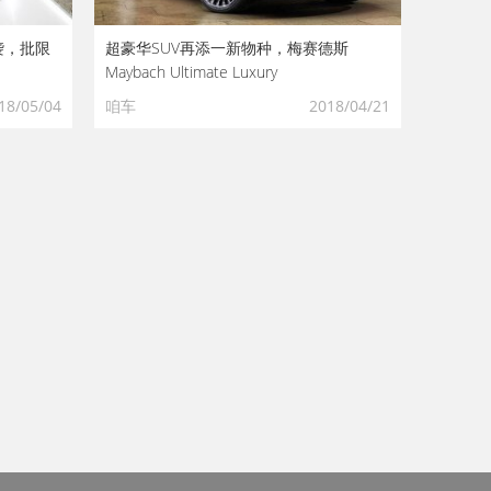
来袭，批限
超豪华SUV再添一新物种，梅赛德斯
Maybach Ultimate Luxury
18/05/04
咱车
2018/04/21