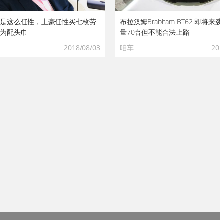
是这么任性，土豪任性买七枚劳
布拉汉姆Brabham BT62 即将
为配头巾
量70台但不能合法上路
2018/08/03
咱车
20