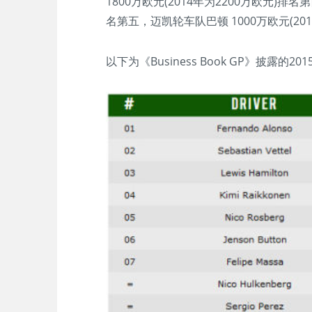
1800万欧元(2014年为2200万欧元)排
名第五，迈凯轮车队巴顿 1000万欧元(20
以下为《Business Book GP》披露的2