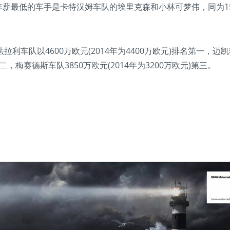
年年薪最低的车手是卡特汉姆车队的埃里克森和小林可梦伟，同为1
车队以4600万欧元(2014年为4400万欧元)排名第一，迈凯
)第二，梅赛德斯车队3850万欧元(2014年为3200万欧元)第三。