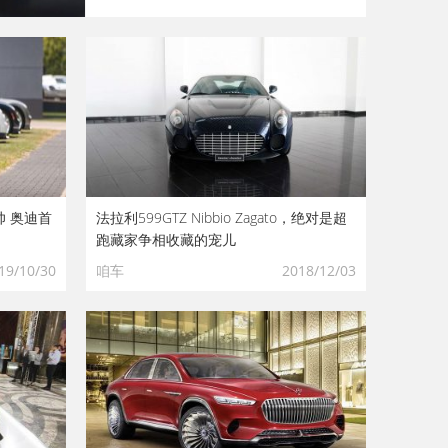
 奥迪首
法拉利599GTZ Nibbio Zagato，绝对是超
跑藏家争相收藏的宠儿
19/10/30
咱车
2018/12/03