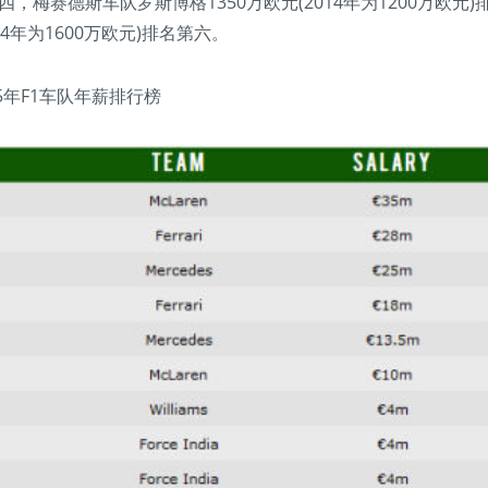
名第四，梅赛德斯车队罗斯博格1350万欧元(2014年为1200万欧元)
14年为1600万欧元)排名第六。
015年F1车队年薪排行榜