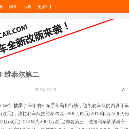
讯
问答
百科
更多栏目
1 维泰尔第二
2015/07/23
A-
 Book GP》披露了今年的F1车手年薪排行榜，迈凯轮车队的西班牙
0万欧元)，法拉利车队的维泰尔以 2800万欧元(2014年为2200万
0万欧元(2014年为2000万欧元)排名第三，法拉利车队莱科宁