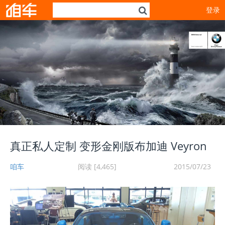
登录
真正私人定制 变形金刚版布加迪 Veyron
咱车
阅读 [4,465]
2015/07/23