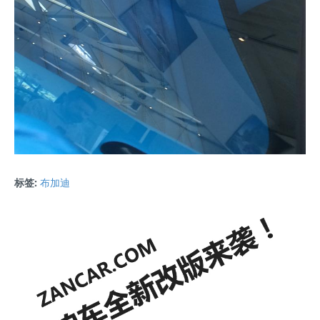
标签:
布加迪