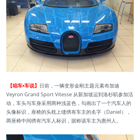
【咱车•车说】
日前，一辆变形金刚主题元素布加迪
Veyron Grand Sport Vitesse 从新加坡运到洛杉矶参加活
动，车头与车身采用两种浅蓝色，勾画出了一个汽车人的
头像标识，座椅的头枕上缝绣有车主的名字（Daniel），
两座椅中间绣有汽车人标识，据称该车主为惠州人。