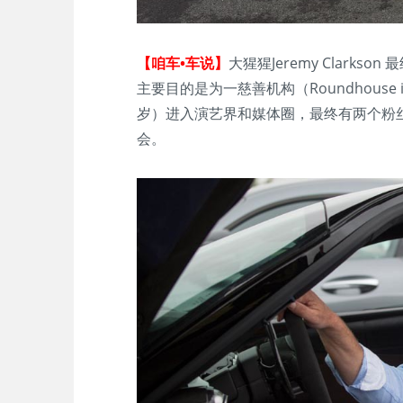
【咱车•车说】
大猩猩Jeremy Clarks
主要目的是为一慈善机构（Roundhouse
岁）进入演艺界和媒体圈，最终有两个粉丝
会。