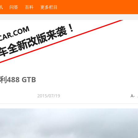
讯
问答
百科
更多栏目
88 GTB
2015/07/19
A-