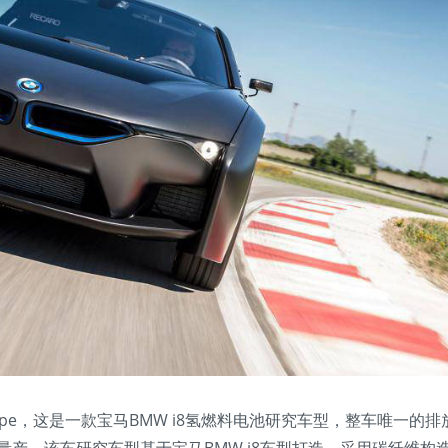
l Prototype，这是一款宝马BMW i8氢燃料电池研究车型，整车唯一的排