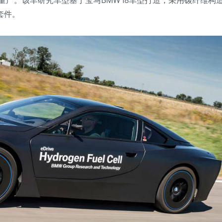
量产。该车研究车型基于宝马BMW i8车型打造，采用碳纤维构
套件。