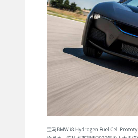
宝马BMW i8 Hydrogen Fuel Cel