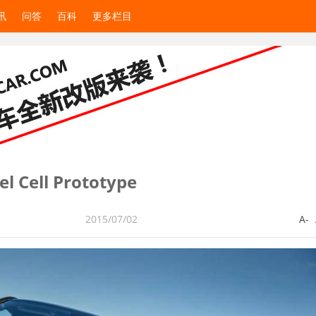
讯
问答
百科
更多栏目
 Cell Prototype
2015/07/02
A-