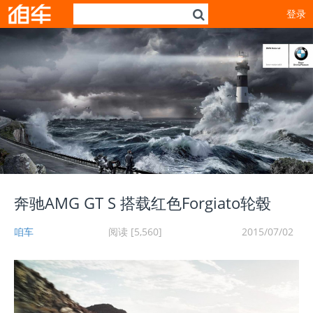
登录
奔驰AMG GT S 搭载红色Forgiato轮毂
咱车
阅读 [5,560]
2015/07/02