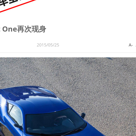
t One再次现身
2015/05/25
A-