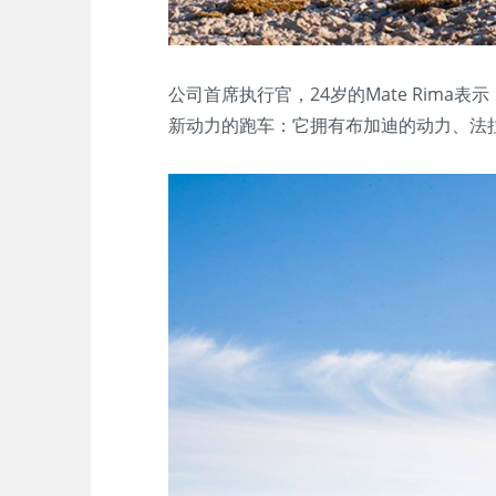
公司首席执行官，24岁的Mate Rima表
新动力的跑车：它拥有布加迪的动力、法