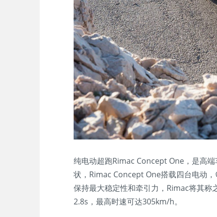
纯电动超跑Rimac Concept One
状，Rimac Concept One搭载
保持最大稳定性和牵引力，Rimac将其称
2.8s，最高时速可达305km/h。