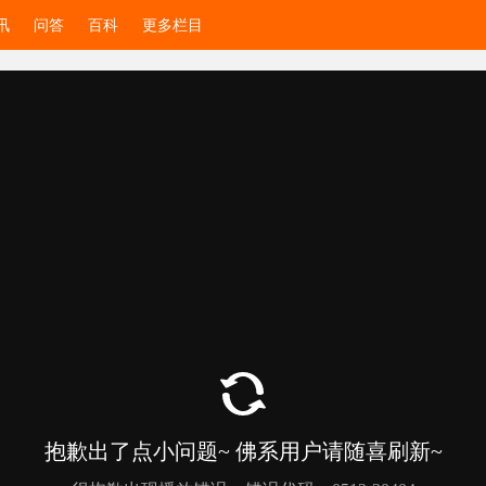
讯
问答
百科
更多栏目