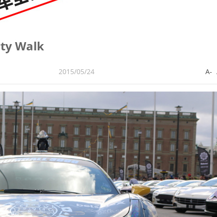
ty Walk
2015/05/24
A-