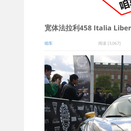
宽体法拉利458 Italia Liber
咱车
阅读 [3,067]