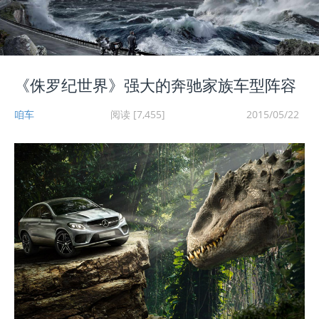
《侏罗纪世界》强大的奔驰家族车型阵容
咱车
阅读 [7,455]
2015/05/22