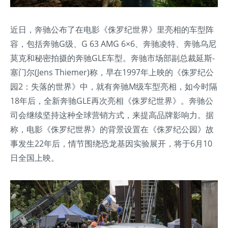
近日，奔驰公布了在电影《侏罗纪世界》里亮相的车型阵
容，包括奔驰G级、G 63 AMG 6×6、奔驰凌特、奔驰乌尼
莫克和秘密拍摄的奔驰GLE车型。奔驰市场部副总裁延斯-
塞门尔(Jens Thiemer)称，早在1997年上映的《侏罗纪公
园2：失落的世界》中，就有奔驰M级车型亮相，如今时隔
18年后，全新奔驰GLE再次亮相《侏罗纪世界》。奔驰公
司会继续坚持这种全球营销方式，来提高品牌影响力。据
称，电影《侏罗纪世界》的背景设置在《侏罗纪公园》故
事发生22年后，情节围绕恐龙基因实验展开，将于6月10
日全国上映。