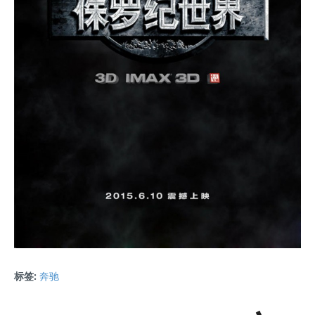
标签:
奔驰