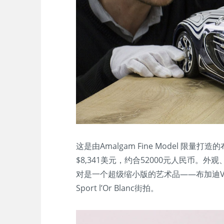
这是由Amalgam Fine Model 限量打造的布加
$8,341美元，约合52000元人民币。
对是一个超级缩小版的艺术品——布加迪Veyron G
Sport l’Or Blanc街拍。