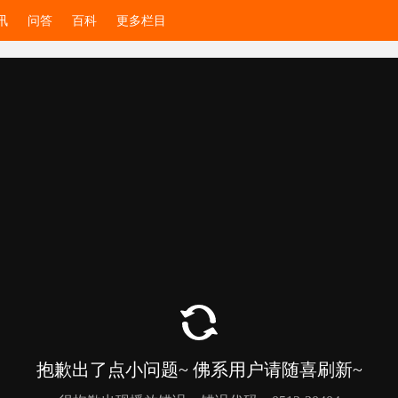
讯
问答
百科
更多栏目