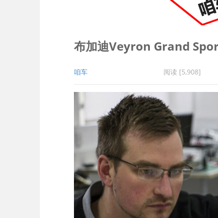
布加迪Veyron Grand Sport
咱车
阅读 [5,908]