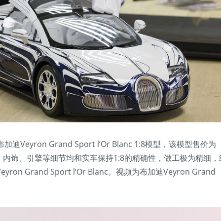
迪Veyron Grand Sport l’Or Blanc 1:8模型，该模型售价为
外观、内饰、引擎等细节均和实车保持1:8的精确性，做工极为精细，
rand Sport l’Or Blanc。视频为布加迪Veyron Grand