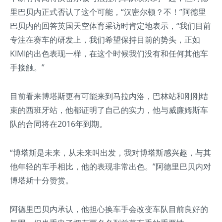
里巴贝内正式否认了这个可能，“汉密尔顿？不！”阿德里
巴贝内的回答英国天空体育采访时肯定地表示，“我们目前
专注在赛车的研发上，我们希望保持目前的势头，正如
KIMI的出色表现一样，在这个时候我们没有和任何其他车
手接触。”
目前看来博塔斯更有可能来到马拉内洛，巴林站和刚刚结
束的西班牙站，他都证明了自己的实力，他与威廉姆斯车
队的合同将在2016年到期。
“博塔斯是未来，从未来叫出发，我对博塔斯感兴趣，与其
他年轻的车手相比，他的表现非常出色。”阿德里巴贝内对
博塔斯十分赞赏。
阿德里巴贝内承认，他担心换车手会改变车队目前良好的