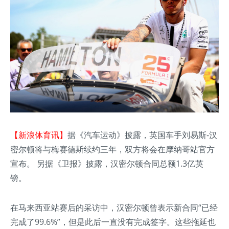
【新浪体育讯】
据《汽车运动》披露，英国车手刘易斯-汉
密尔顿将与梅赛德斯续约三年，双方将会在摩纳哥站官方
宣布。 另据《卫报》披露，汉密尔顿合同总额1.3亿英
镑。
在马来西亚站赛后的采访中，汉密尔顿曾表示新合同“已经
完成了99.6%”，但是此后一直没有完成签字。这些拖延也