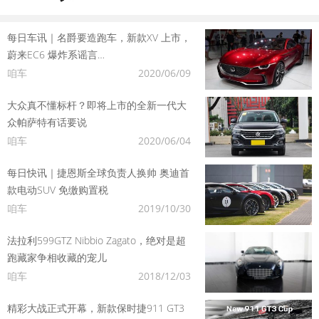
每日车讯｜名爵要造跑车，新款XV 上市，
蔚来EC6 爆炸系谣言…
咱车
2020/06/09
大众真不懂标杆？即将上市的全新一代大
众帕萨特有话要说
咱车
2020/06/04
每日快讯｜捷恩斯全球负责人换帅 奥迪首
款电动SUV 免缴购置税
咱车
2019/10/30
法拉利599GTZ Nibbio Zagato，绝对是超
跑藏家争相收藏的宠儿
咱车
2018/12/03
精彩大战正式开幕，新款保时捷911 GT3