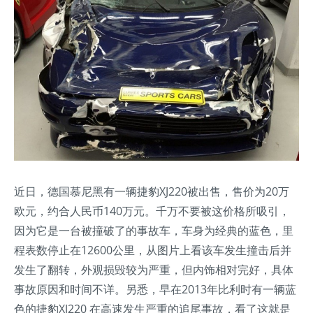
近日，德国慕尼黑有一辆捷豹XJ220被出售，售价为20万
欧元，约合人民币140万元。千万不要被这价格所吸引，
因为它是一台被撞破了的事故车，车身为经典的蓝色，里
程表数停止在12600公里，从图片上看该车发生撞击后并
发生了翻转，外观损毁较为严重，但内饰相对完好，具体
事故原因和时间不详。另悉，早在2013年比利时有一辆蓝
色的捷豹XJ220 在高速发生严重的追尾事故，看了这就是