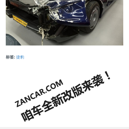
标签:
捷豹