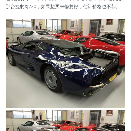
那台捷豹XJ220，如果想买来修复好，估计价格也不菲。