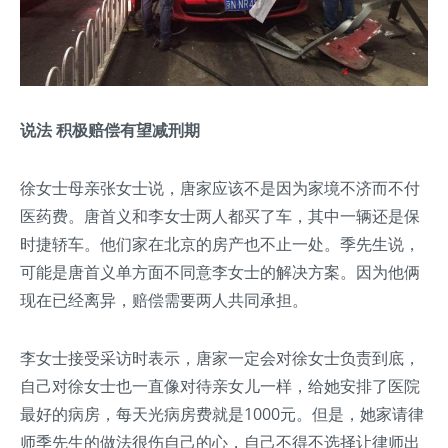
说法 积极赔偿有望减刑期
徐女士母亲张女士说，唐家应该不是因为家境不济而不付
医药费。唐首义和李女士两人都买了车，其中一辆还是保
时捷轿车。他们家在北京的房产也不止一处。季先生说，
可能是唐首义单方面不同意李女士的解决方案。因为他俩
现在已经离异，赔偿需要两人共同承担。
李女士接受采访时表示，唐家一定会对徐女士负责到底，
自己对徐女士也一直像对待亲女儿一样，给她安排了医院
最好的病房，每天光病房费就是1000元。但是，她家请律
师季先生的做法很伤自己的心，自己不得不选择让律师出