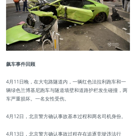
飙车事件回顾
4月11日晚，在大屯路隧道内，一辆红色法拉利跑车和一
辆绿色兰博基尼跑车与隧道墙壁和道路护栏发生碰撞，两
车严重损坏。一名女性受伤。
4月12日，北京警方确认事故基本过程和两名司机身份。
4月13日，北京警方确认事故过程存在追逐竞驶违法行