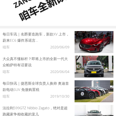
每日车讯｜名爵要造跑车，新款XV 上市，
蔚来EC6 爆炸系谣言…
咱车
2020/06/09
大众真不懂标杆？即将上市的全新一代大
众帕萨特有话要说
咱车
2020/06/04
每日快讯｜捷恩斯全球负责人换帅 奥迪首
款电动SUV 免缴购置税
咱车
2019/10/30
法拉利599GTZ Nibbio Zagato，绝对是超
跑藏家争相收藏的宠儿