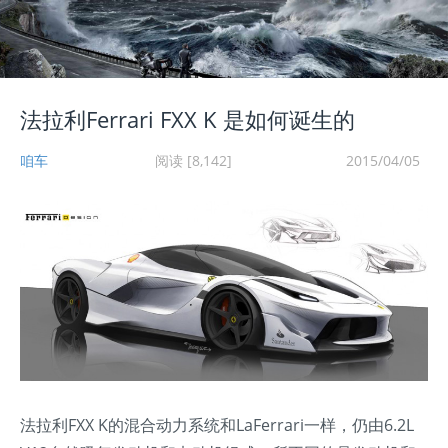
法拉利Ferrari FXX K 是如何诞生的
咱车
阅读 [8,142]
2015/04/05
法拉利FXX K的混合动力系统和LaFerrari一样，仍由6.2L