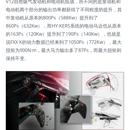
V12自然吸气发动机和电动机组成，所不同的是发动机和
电动机两个部分的输出功率都获得了不同程度的提升，其
中发动机从原本的800Ps（588Kw）提升到了
860Ps（632Kw），而HY-KERS系统的电动马达也从原本
的163Ps（120Kw）提升到了190Ps（140Kw），也就是
说FXX K的动力数据已经来到了1050Ps（772Kw），最大
扭矩为900N·m，最大马力输出多了87Ps，而最大扭矩则
保持不变。