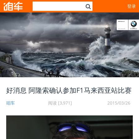
登录
好消息 阿隆索确认参加F1马来西亚站比赛
咱车
阅读 [3,971]
2015/03/26