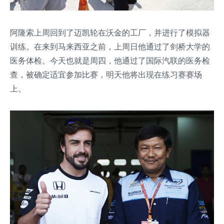
阿隆索上周回到了迈凯轮在沃金的工厂，并进行了模拟器
训练。在来到马来西亚之前，上周日他通过了剑桥大学的
医务体检。今天也就是周四，他通过了国际汽联的医务检
查，被确定适宜参加比赛，明天他将出现在练习赛赛场
上。