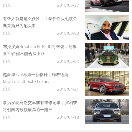
咱车
2018/08/27
有钱人就是这么任性，土豪任性买七枚劳
斯莱斯只为配头巾
咱车
2018/08/03
布拉汉姆Brabham BT62 即将来袭，批限
量70台但不能合法上路
咱车
2018/05/04
超豪华SUV再添一新物种，梅赛德斯
Maybach Ultimate Luxury
咱车
2018/04/21
事后发现竟然交车前有维修记录，宾利或
将创国内数额最高退一赔三
咱车
2018/04/18