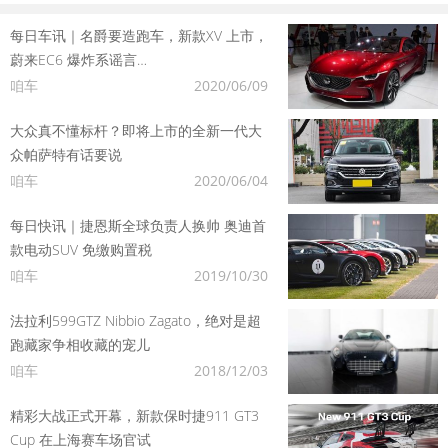
每日车讯｜名爵要造跑车，新款XV 上市，
蔚来EC6 爆炸系谣言…
咱车
2020/06/09
大众真不懂标杆？即将上市的全新一代大
众帕萨特有话要说
咱车
2020/06/04
每日快讯｜捷恩斯全球负责人换帅 奥迪首
款电动SUV 免缴购置税
咱车
2019/10/30
法拉利599GTZ Nibbio Zagato，绝对是超
跑藏家争相收藏的宠儿
咱车
2018/12/03
精彩大战正式开幕，新款保时捷911 GT3
Cup 在上海赛车场官试