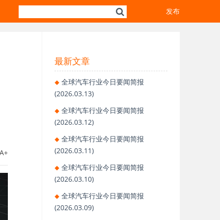
发布
最新文章
全球汽车行业今日要闻简报
(2026.03.13)
全球汽车行业今日要闻简报
(2026.03.12)
全球汽车行业今日要闻简报
(2026.03.11)
A+
全球汽车行业今日要闻简报
(2026.03.10)
全球汽车行业今日要闻简报
(2026.03.09)