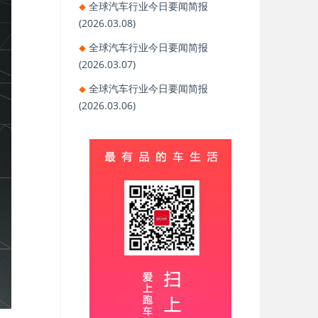
全球汽车行业今日要闻简报
(2026.03.08)
全球汽车行业今日要闻简报
(2026.03.07)
全球汽车行业今日要闻简报
(2026.03.06)