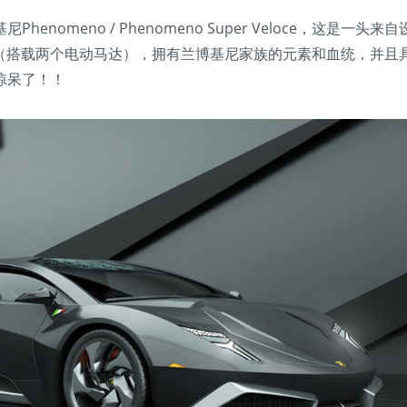
omeno / Phenomeno Super Veloce，这是一头来自
p（搭载两个电动马达），拥有兰博基尼家族的元素和血统，并且
惊呆了！！