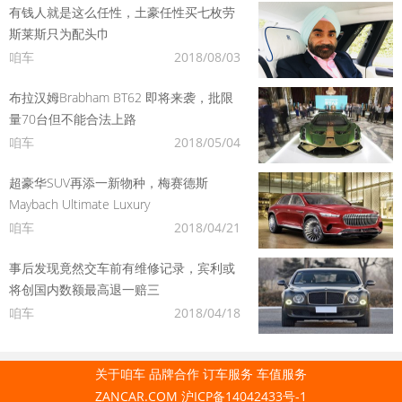
有钱人就是这么任性，土豪任性买七枚劳
斯莱斯只为配头巾
咱车
2018/08/03
布拉汉姆Brabham BT62 即将来袭，批限
量70台但不能合法上路
咱车
2018/05/04
超豪华SUV再添一新物种，梅赛德斯
Maybach Ultimate Luxury
咱车
2018/04/21
事后发现竟然交车前有维修记录，宾利或
将创国内数额最高退一赔三
咱车
2018/04/18
关于咱车
品牌合作
订车服务
车值服务
ZANCAR.COM
沪ICP备14042433号-1