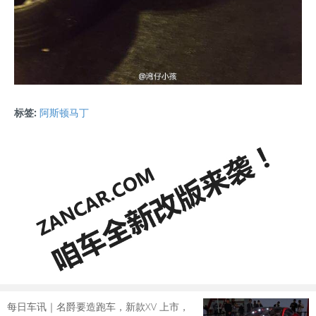
标签:
阿斯顿马丁
每日车讯｜名爵要造跑车，新款XV 上市，