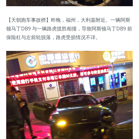
【天朝跑车事故榜】昨晚，福州，大利嘉附近。一辆阿斯
顿马丁DB9 与一辆路虎揽胜相撞，导致阿斯顿马丁DB9 前
保险杠与左前轮脱落，路虎受损情况不详。