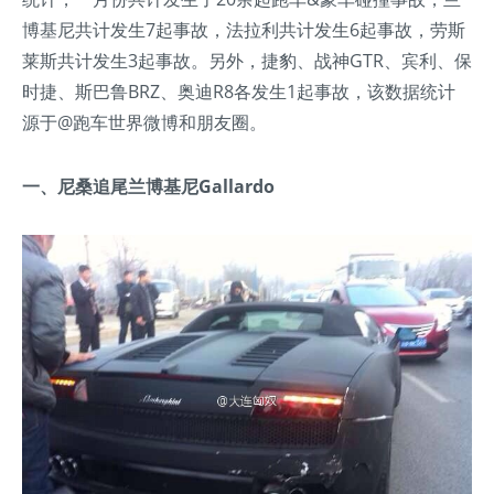
博基尼共计发生7起事故，法拉利共计发生6起事故，劳斯
莱斯共计发生3起事故。另外，捷豹、战神GTR、宾利、保
时捷、斯巴鲁BRZ、奥迪R8各发生1起事故，该数据统计
源于@跑车世界微博和朋友圈。
一、尼桑追尾兰博基尼Gallardo