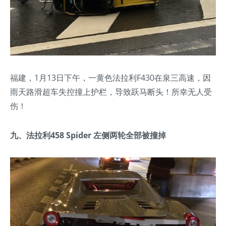
福建，1月13日下午，一黄色法拉利F430在泉三高速，因
雨天路滑超车失控撞上护栏，导致跃马断头！所幸无人受
伤！
九、法拉利458 Spider 左侧两轮全部被撞掉