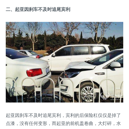
二、起亚因刹车不及时追尾宾利
起亚因刹车不及时追尾宾利，宾利的后保险杠仅仅是掉了
点漆，没有任何变形，而起亚的前机盖卷曲，大灯碎，水