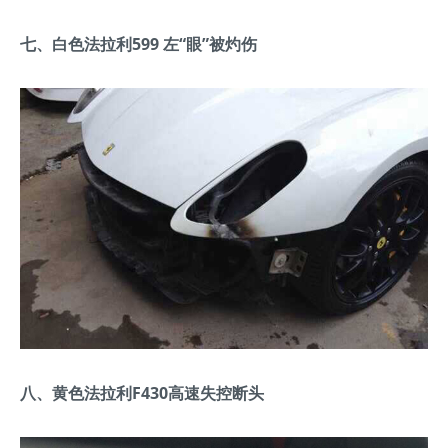
七、白色法拉利599 左“眼”被灼伤
八、黄色法拉利F430高速失控断头