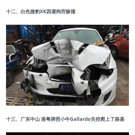
十二、白色捷豹XK因避狗而惨撞
十三、广东中山 港粤牌照小牛Gallardo失控爬上了路基