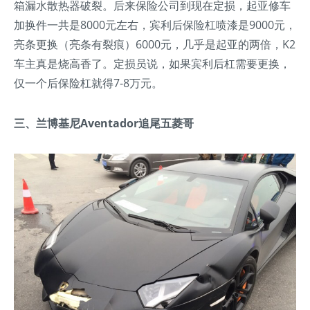
箱漏水散热器破裂。后来保险公司到现在定损，起亚修车
加换件一共是8000元左右，宾利后保险杠喷漆是9000元，
亮条更换（亮条有裂痕）6000元，几乎是起亚的两倍，K2
车主真是烧高香了。定损员说，如果宾利后杠需要更换，
仅一个后保险杠就得7-8万元。
三、兰博基尼Aventador追尾五菱哥