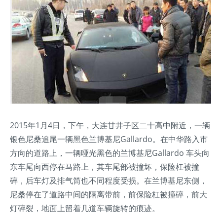
2015年1月4日，下午，大连甘井子区二十高中附近，一辆
银色尼桑追尾一辆黑色兰博基尼Gallardo。在中华路入市
方向的道路上，一辆哑光黑色的兰博基尼Gallardo 车头向
东车尾向西停在马路上，其车尾部被撞坏，保险杠被撞
碎，后车灯及排气筒也不同程度受损。在兰博基尼东侧，
尼桑停在了道路中间的隔离带前，前保险杠被撞碎，前大
灯碎裂，地面上留着几道车辆旋转的痕迹。