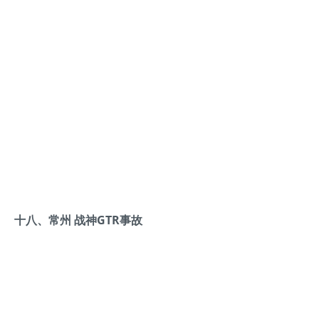
十八、常州 战神GTR事故