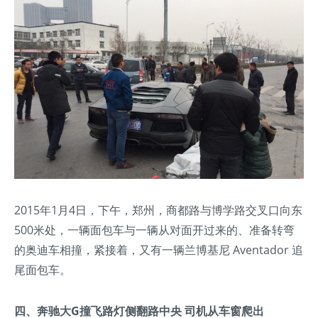
2015年1月4日，下午，郑州，商都路与博学路交叉口向东
500米处，一辆面包车与一辆从对面开过来的、准备转弯
的奥迪车相撞，紧接着，又有一辆兰博基尼 Aventador 追
尾面包车。
四、奔驰大G撞飞路灯侧翻路中央 司机从车窗爬出