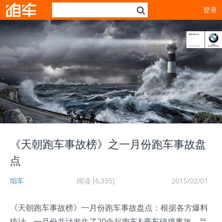
登录
《天朝跑车事故榜》之一月份跑车事故盘
点
咱车
阅读 [6,335]
2015/02/01
《天朝跑车事故榜》一月份跑车事故盘点：根据各方爆料
统计，一月份共计发生了20余起跑车&豪车碰撞事故，兰