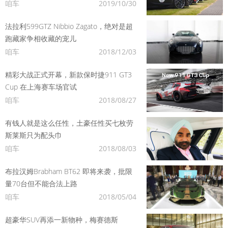
咱车
2019/10/30
法拉利599GTZ Nibbio Zagato，绝对是超
跑藏家争相收藏的宠儿
咱车
2018/12/03
精彩大战正式开幕，新款保时捷911 GT3
Cup 在上海赛车场官试
咱车
2018/08/27
有钱人就是这么任性，土豪任性买七枚劳
斯莱斯只为配头巾
咱车
2018/08/03
布拉汉姆Brabham BT62 即将来袭，批限
量70台但不能合法上路
咱车
2018/05/04
超豪华SUV再添一新物种，梅赛德斯