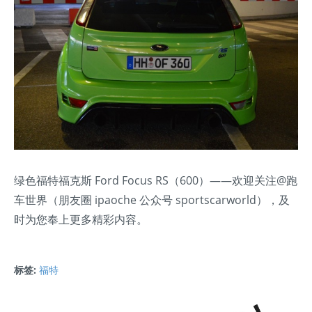
绿色福特福克斯 Ford Focus RS（600）——欢迎关注@跑
车世界（朋友圈 ipaoche 公众号 sportscarworld），及
时为您奉上更多精彩内容。
标签:
福特