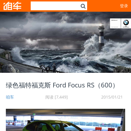
登录
绿色福特福克斯 Ford Focus RS（600）
咱车
阅读 [7,449]
2015/01/21