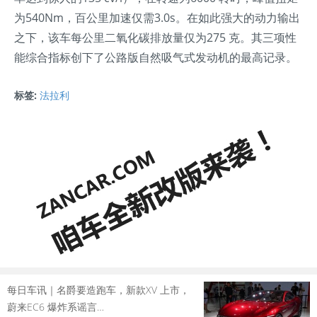
为540Nm，百公里加速仅需3.0s。在如此强大的动力输出
之下，该车每公里二氧化碳排放量仅为275 克。其三项性
能综合指标创下了公路版自然吸气式发动机的最高记录。
标签:
法拉利
每日车讯｜名爵要造跑车，新款XV 上市，
蔚来EC6 爆炸系谣言…