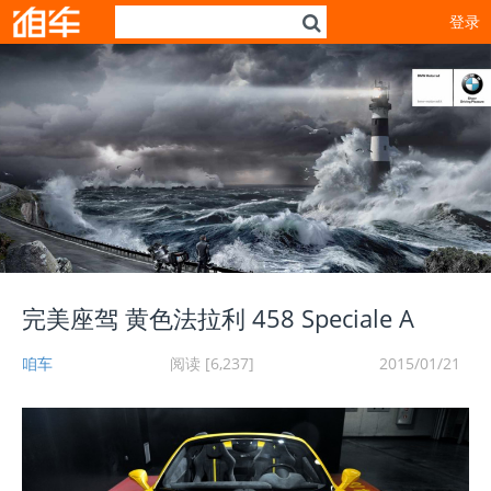
登录
完美座驾 黄色法拉利 458 Speciale A
咱车
阅读 [6,237]
2015/01/21