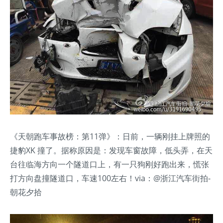
《天朝跑车事故榜：第11弹》：日前，一辆刚挂上牌照的
捷豹XK 撞了。据称原因是：发现车窗故障，低头弄，在天
台往临海方向一个隧道口上，有一只狗刚好跑出来，慌张
打方向盘撞隧道口，车速100左右！via：@浙江汽车街拍-
朝花夕拾