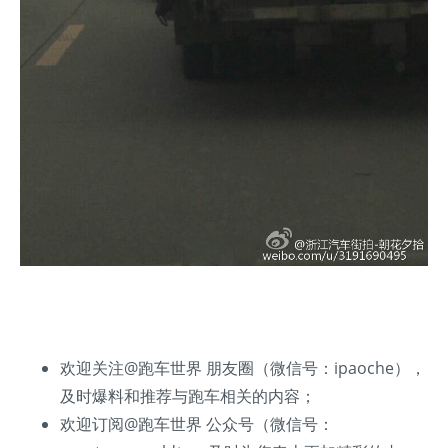
欢迎关注@跑车世界 朋友圈（微信号：ipaoche），
及时爆料和推荐与跑车相关的内容；
欢迎订阅@跑车世界 公众号（微信号：