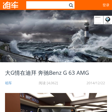
登录
大G情在迪拜 奔驰Benz G 63 AMG
咱车
阅读 [4,062]
2014/12/22