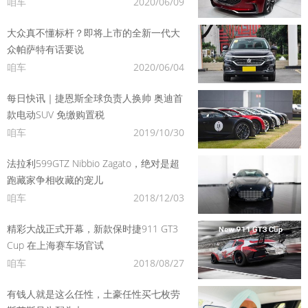
咱车
2020/06/09
大众真不懂标杆？即将上市的全新一代大
众帕萨特有话要说
咱车
2020/06/04
每日快讯｜捷恩斯全球负责人换帅 奥迪首
款电动SUV 免缴购置税
咱车
2019/10/30
法拉利599GTZ Nibbio Zagato，绝对是超
跑藏家争相收藏的宠儿
咱车
2018/12/03
精彩大战正式开幕，新款保时捷911 GT3
Cup 在上海赛车场官试
咱车
2018/08/27
有钱人就是这么任性，土豪任性买七枚劳