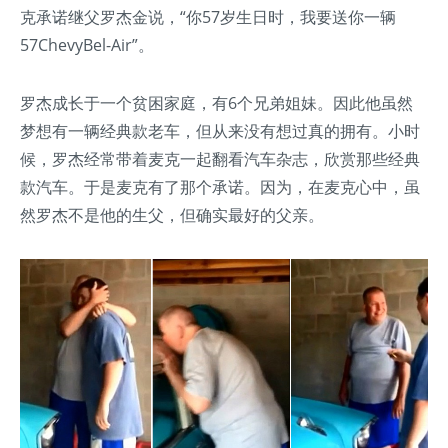
克承诺继父罗杰金说，“你57岁生日时，我要送你一辆
57ChevyBel-Air”。
罗杰成长于一个贫困家庭，有6个兄弟姐妹。因此他虽然
梦想有一辆经典款老车，但从来没有想过真的拥有。小时
候，罗杰经常带着麦克一起翻看汽车杂志，欣赏那些经典
款汽车。于是麦克有了那个承诺。因为，在麦克心中，虽
然罗杰不是他的生父，但确实最好的父亲。