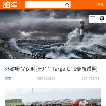
登录
外媒曝光保时捷911 Targa GTS最新谍照
咱车
阅读 [3,032]
2014/06/03