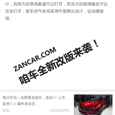
计，其前方的黑色敞篷可以打开，而后方的玻璃篷也可以
完全打开，新车排气布局采用中置两出设计，运动感很
强。
每日车讯｜名爵要造跑车，新款XV 上市，
蔚来EC6 爆炸系谣言…
咱车
2020/06/09