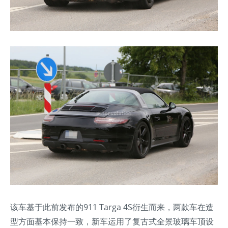
该车基于此前发布的911 Targa 4S衍生而来，两款车在造
型方面基本保持一致，新车运用了复古式全景玻璃车顶设