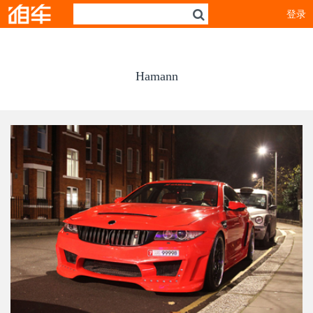
登录
Hamann